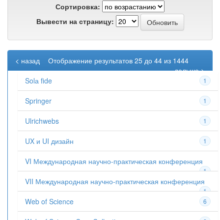
Сортировка:
Вывести на страницу:
< назад
Отображение результатов 25 до 44 из 1444
дальше >
Solа fide
1
Springer
1
Ulrichwebs
1
UX и UI дизайн
1
VI Международная научно-практическая конференция
1
VII Международная научно-практическая конференция
1
Web of Science
6