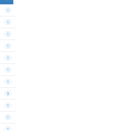
1
1
1
1
1
1
1
3
1
1
1