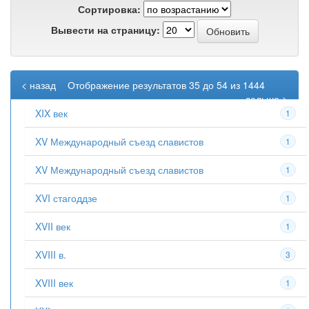
Сортировка:
Вывести на страницу:
< назад
Отображение результатов 35 до 54 из 1444
дальше >
XIX век
1
XV Международный съезд славистов
1
XV Международный съезд славистов
1
XVI стагоддзе
1
XVII век
1
XVIII в.
3
XVIII век
1