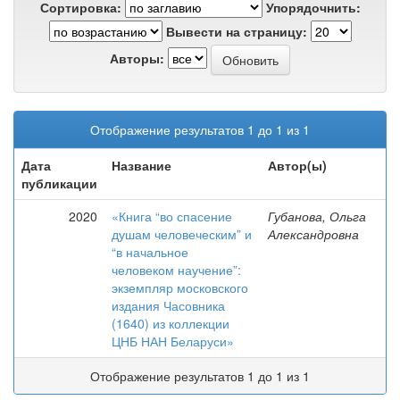
Сортировка:
Упорядочнить:
Вывести на страницу:
Авторы:
Отображение результатов 1 до 1 из 1
Дата
Название
Автор(ы)
публикации
2020
«Книга “во спасение
Губанова, Ольга
душам человеческим” и
Александровна
“в начальное
человеком научение”:
экземпляр московского
издания Часовника
(1640) из коллекции
ЦНБ НАН Беларуси»
Отображение результатов 1 до 1 из 1