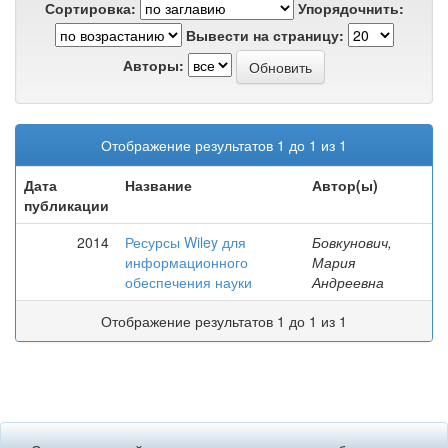
Сортировка:
Упорядочнить:
Вывести на страницу:
Авторы:
Отображение результатов 1 до 1 из 1
Дата
Название
Автор(ы)
публикации
2014
Ресурсы Wiley для
Бовкунович,
информационного
Мария
обеспечения науки
Андреевна
Отображение результатов 1 до 1 из 1