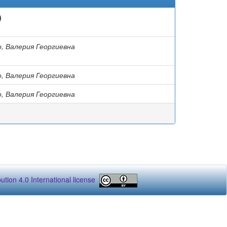
)
, Валерия Георгиевна
, Валерия Георгиевна
, Валерия Георгиевна
tion 4.0 International license