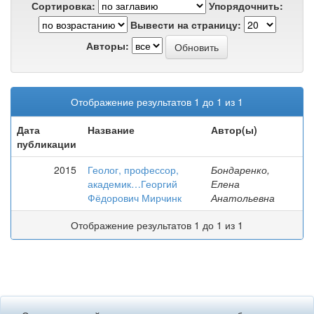
Сортировка:
Упорядочнить:
Вывести на страницу:
Авторы:
Отображение результатов 1 до 1 из 1
Дата
Название
Автор(ы)
публикации
2015
Геолог, профессор,
Бондаренко,
академик…Георгий
Елена
Фёдорович Мирчинк
Анатольевна
Отображение результатов 1 до 1 из 1