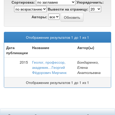
Сортировка:
Упорядочнить:
Вывести на страницу:
Авторы:
Отображение результатов 1 до 1 из 1
Дата
Название
Автор(ы)
публикации
2015
Геолог, профессор,
Бондаренко,
академик…Георгий
Елена
Фёдорович Мирчинк
Анатольевна
Отображение результатов 1 до 1 из 1