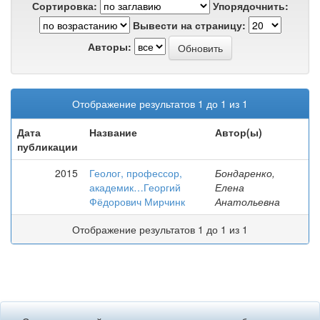
Сортировка:
Упорядочнить:
Вывести на страницу:
Авторы:
Отображение результатов 1 до 1 из 1
Дата
Название
Автор(ы)
публикации
2015
Геолог, профессор,
Бондаренко,
академик…Георгий
Елена
Фёдорович Мирчинк
Анатольевна
Отображение результатов 1 до 1 из 1