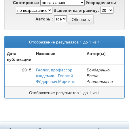
Сортировка:
Упорядочнить:
Вывести на страницу:
Авторы:
Отображение результатов 1 до 1 из 1
Дата
Название
Автор(ы)
публикации
2015
Геолог, профессор,
Бондаренко,
академик…Георгий
Елена
Фёдорович Мирчинк
Анатольевна
Отображение результатов 1 до 1 из 1