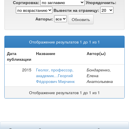
Сортировка:
Упорядочнить:
Вывести на страницу:
Авторы:
Отображение результатов 1 до 1 из 1
Дата
Название
Автор(ы)
публикации
2015
Геолог, профессор,
Бондаренко,
академик…Георгий
Елена
Фёдорович Мирчинк
Анатольевна
Отображение результатов 1 до 1 из 1