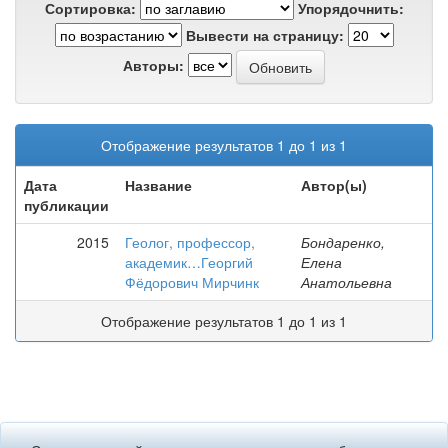
Сортировка:
Упорядочнить:
Вывести на страницу:
Авторы:
Отображение результатов 1 до 1 из 1
Дата
Название
Автор(ы)
публикации
2015
Геолог, профессор,
Бондаренко,
академик…Георгий
Елена
Фёдорович Мирчинк
Анатольевна
Отображение результатов 1 до 1 из 1