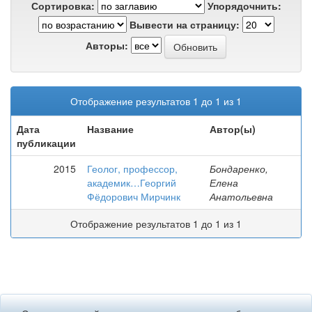
Сортировка:
Упорядочнить:
Вывести на страницу:
Авторы:
Отображение результатов 1 до 1 из 1
Дата
Название
Автор(ы)
публикации
2015
Геолог, профессор,
Бондаренко,
академик…Георгий
Елена
Фёдорович Мирчинк
Анатольевна
Отображение результатов 1 до 1 из 1