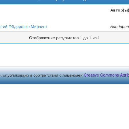
Автор(ы
ргий Фёдорович Мирчинк
Бондарен
Отображение результатов 1 до 1 из 1
, опубликовано в соответствии с лицензией
Creative Commons Attribu