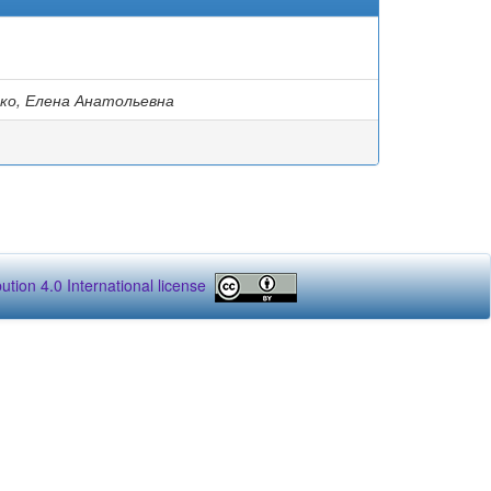
)
ко, Елена Анатольевна
tion 4.0 International license