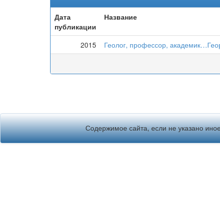
Дата
Название
публикации
2015
Геолог, профессор, академик…Гео
Содержимое сайта, если не указано иное