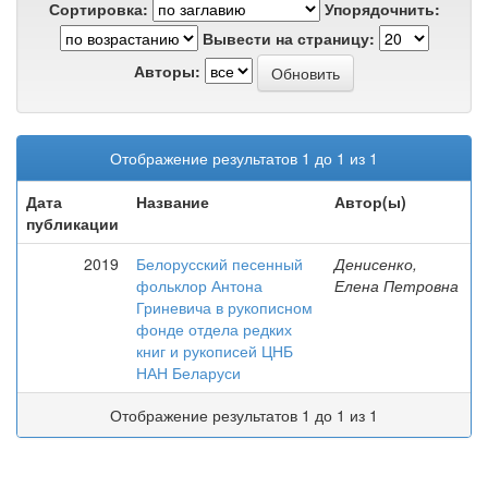
Сортировка:
Упорядочнить:
Вывести на страницу:
Авторы:
Отображение результатов 1 до 1 из 1
Дата
Название
Автор(ы)
публикации
2019
Белорусский песенный
Денисенко,
фольклор Антона
Елена Петровна
Гриневича в рукописном
фонде отдела редких
книг и рукописей ЦНБ
НАН Беларуси
Отображение результатов 1 до 1 из 1