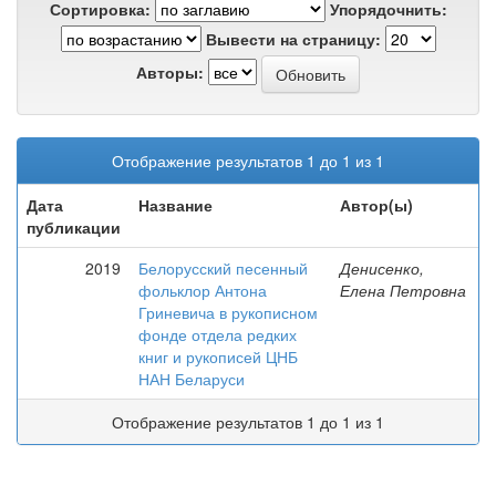
Сортировка:
Упорядочнить:
Вывести на страницу:
Авторы:
Отображение результатов 1 до 1 из 1
Дата
Название
Автор(ы)
публикации
2019
Белорусский песенный
Денисенко,
фольклор Антона
Елена Петровна
Гриневича в рукописном
фонде отдела редких
книг и рукописей ЦНБ
НАН Беларуси
Отображение результатов 1 до 1 из 1