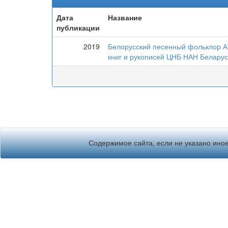
Дата
Название
публикации
2019
Белорусский песенный фольклор А
книг и рукописей ЦНБ НАН Белару
Содержимое сайта, если не указано иное