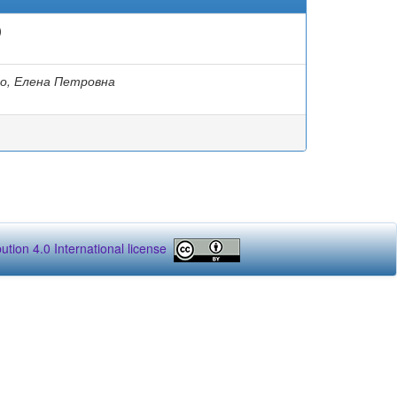
)
о, Елена Петровна
tion 4.0 International license