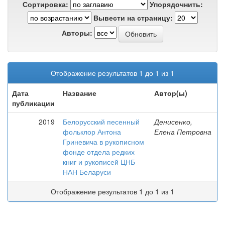
Сортировка:
Упорядочнить:
Вывести на страницу:
Авторы:
Отображение результатов 1 до 1 из 1
Дата
Название
Автор(ы)
публикации
2019
Белорусский песенный
Денисенко,
фольклор Антона
Елена Петровна
Гриневича в рукописном
фонде отдела редких
книг и рукописей ЦНБ
НАН Беларуси
Отображение результатов 1 до 1 из 1