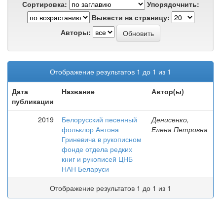
Сортировка:
Упорядочнить:
Вывести на страницу:
Авторы:
Отображение результатов 1 до 1 из 1
Дата
Название
Автор(ы)
публикации
2019
Белорусский песенный
Денисенко,
фольклор Антона
Елена Петровна
Гриневича в рукописном
фонде отдела редких
книг и рукописей ЦНБ
НАН Беларуси
Отображение результатов 1 до 1 из 1