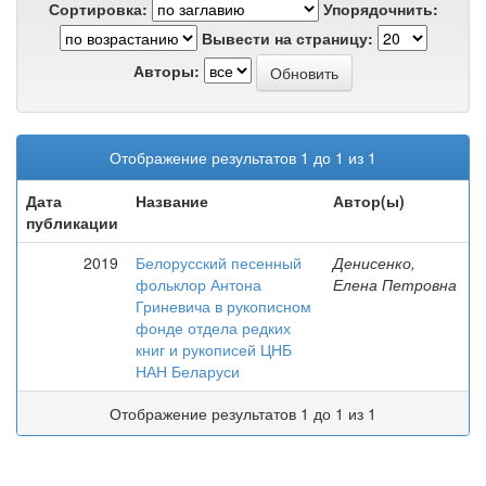
Сортировка:
Упорядочнить:
Вывести на страницу:
Авторы:
Отображение результатов 1 до 1 из 1
Дата
Название
Автор(ы)
публикации
2019
Белорусский песенный
Денисенко,
фольклор Антона
Елена Петровна
Гриневича в рукописном
фонде отдела редких
книг и рукописей ЦНБ
НАН Беларуси
Отображение результатов 1 до 1 из 1