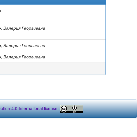
)
, Валерия Георгиевна
, Валерия Георгиевна
, Валерия Георгиевна
tion 4.0 International license