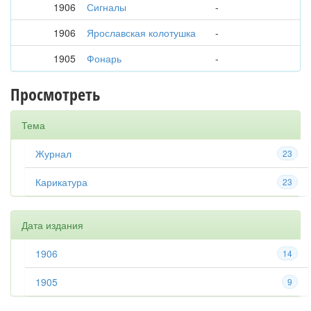
1906
Сигналы
-
1906
Ярославская колотушка
-
1905
Фонарь
-
Просмотреть
Тема
Журнал
23
Карикатура
23
Дата издания
1906
14
1905
9