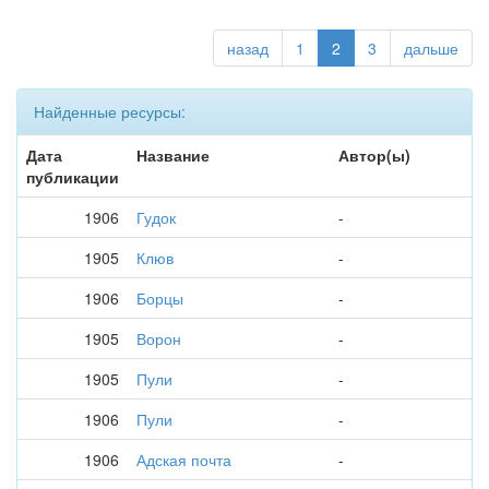
назад
1
2
3
дальше
Найденные ресурсы:
Дата
Название
Автор(ы)
публикации
1906
Гудок
-
1905
Клюв
-
1906
Борцы
-
1905
Ворон
-
1905
Пули
-
1906
Пули
-
1906
Адская почта
-