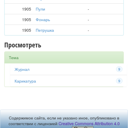
1905
Пули
-
1905
Фонарь
-
1905
Петрушка
-
Просмотреть
Тема
Журнал
9
Карикатура
9
Содержимое сайта, если не указано иное, опубликовано в
соответствии с лицензией
Creative Commons Attribution 4.0