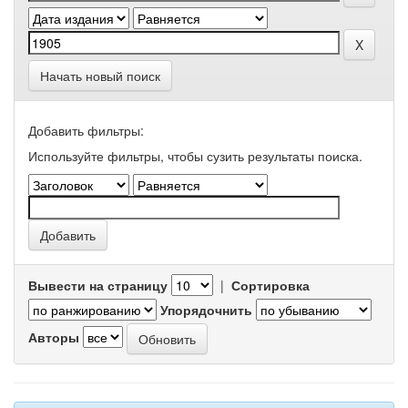
Начать новый поиск
Добавить фильтры:
Используйте фильтры, чтобы сузить результаты поиска.
Вывести на страницу
|
Сортировка
Упорядочнить
Авторы