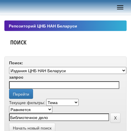
Skip
navigation
Репозиторий ЦНБ НАН Беларуси
ПОИСК
Поиск:
запрос
Текущие фильтры:
Начать новый поиск