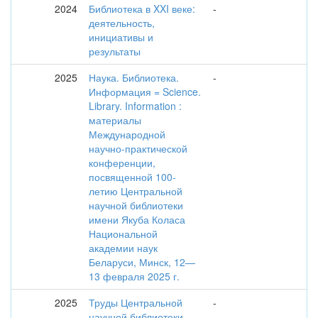
2024
Библиотека в XXI веке:
-
деятельность,
инициативы и
результаты
2025
Наука. Библиотека.
-
Информация = Science.
Library. Information :
материалы
Международной
научно-практической
конференции,
посвященной 100-
летию Центральной
научной библиотеки
имени Якуба Коласа
Национальной
академии наук
Беларуси, Минск, 12—
13 февраля 2025 г.
2025
Труды Центральной
-
научной библиотеки