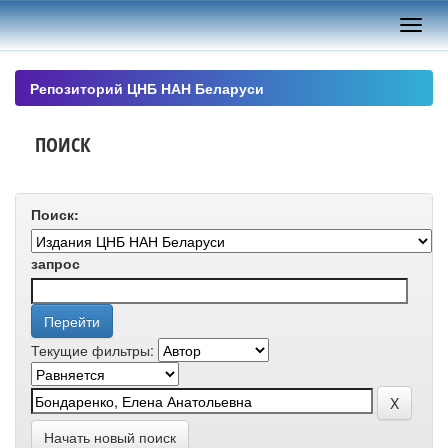
Skip
navigation
Репозиторий ЦНБ НАН Беларуси
ПОИСК
Поиск:
запрос
Текущие фильтры:
Начать новый поиск