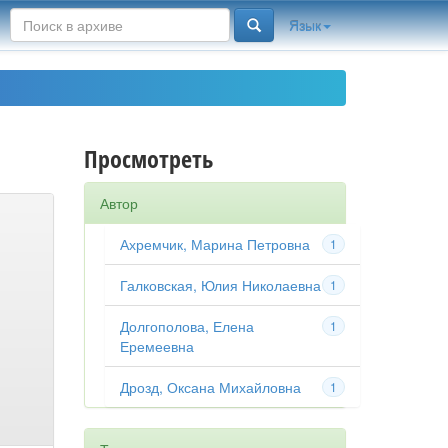
Язык
Просмотреть
Автор
Ахремчик, Марина Петровна
1
Галковская, Юлия Николаевна
1
Долгополова, Елена
1
Еремеевна
Дрозд, Оксана Михайловна
1