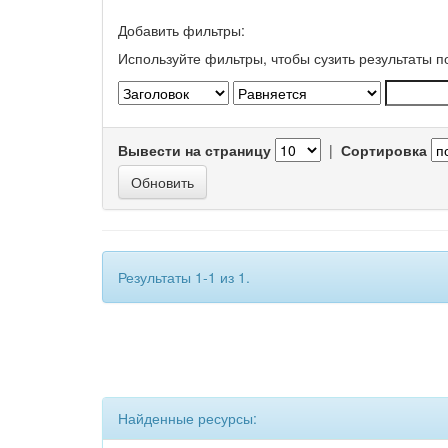
Добавить фильтры:
Используйте фильтры, чтобы сузить результаты п
Вывести на страницу
|
Сортировка
Результаты 1-1 из 1.
Найденные ресурсы: