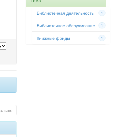
Тема
Библиотечная деятельность
1
Библиотечное обслуживание
1
Книжные фонды
1
альше