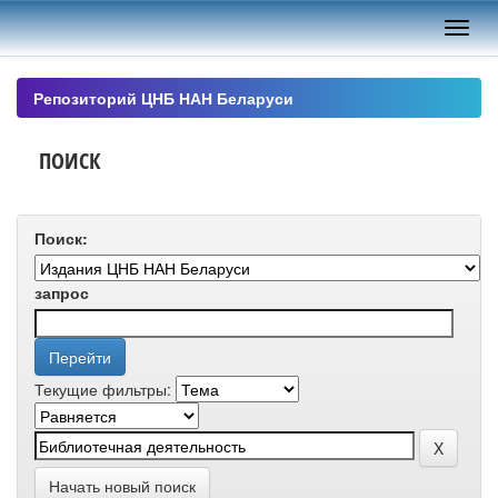
Skip
navigation
Репозиторий ЦНБ НАН Беларуси
ПОИСК
Поиск:
запрос
Текущие фильтры:
Начать новый поиск