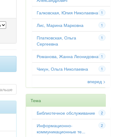
Александрович
Галковская, Юлия Николаевна
1
Лис, Марина Марковна
1
Платковская, Ольга
1
Сергеевна
Романова, Жанна Леонидовна
1
Чикун, Ольга Николаевна
1
вперед >
альше
Тема
Библиотечное обслуживание
2
Информационно-
2
коммуникационные те...