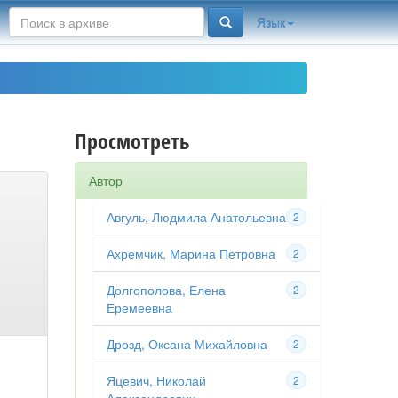
Язык
Просмотреть
Автор
Авгуль, Людмила Анатольевна
2
Ахремчик, Марина Петровна
2
Долгополова, Елена
2
Еремеевна
Дрозд, Оксана Михайловна
2
Яцевич, Николай
2