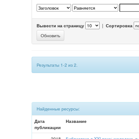
Вывести на страницу
|
Сортировка
Результаты 1-2 из 2.
Найденные ресурсы:
Дата
Название
публикации
2018
Библиотека в XXI веке: молодежь в