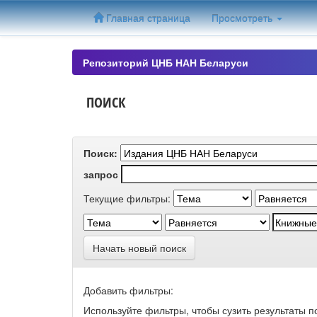
Skip
Главная страница
Просмотреть
navigation
Репозиторий ЦНБ НАН Беларуси
ПОИСК
Поиск:
запрос
Текущие фильтры:
Начать новый поиск
Добавить фильтры:
Используйте фильтры, чтобы сузить результаты п