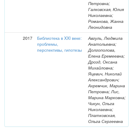
Петровна;
Галковская, Юлия
Николаевна;
Романова, Жанна
Леонидовна
2017
Библиотека в XXI веке:
Авгуль, Людмила
проблемы,
Анатольевна;
перспективы, гипотезы
Долгополова,
Елена Еремеевна;
Дрозд, Оксана
Михайловна;
Яцевич, Николай
Александрович;
Ахремчик, Марина
Петровна; Лис,
Марина Марковна;
Чикун, Ольга
Николаевна;
Платковская,
Ольга Сергеевна