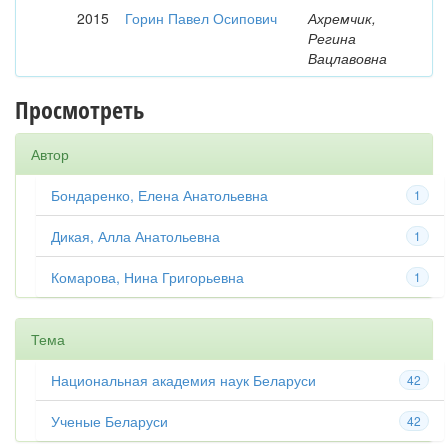
2015
Горин Павел Осипович
Ахремчик,
Регина
Вацлавовна
Просмотреть
Автор
Бондаренко, Елена Анатольевна
1
Дикая, Алла Анатольевна
1
Комарова, Нина Григорьевна
1
Тема
Национальная академия наук Беларуси
42
Ученые Беларуси
42