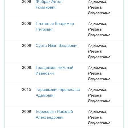
2008
Жебрак Антон
Ахремчик,
Романович
Регина
Вацлавовна
2008
Платонов Владимир
Ахремчик,
Петрович
Регина
Вацлавовна
2008
Сурта Иван Захарович
Ахремчик,
Регина
Вацлавовна
2008
Гращенков Николай
Ахремчик,
Иванович
Регина
Вацлавовна
2015
Тарашкевич Бронислав
Ахремчик,
Адамович
Регина
Вацлавовна
2008
Борисевич Николай
Ахремчик,
Александрович
Регина
Вацлавовна