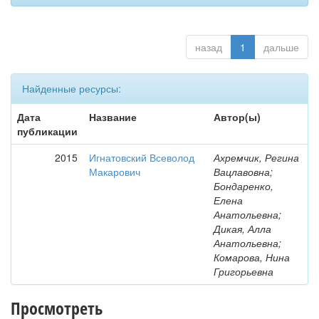
назад
1
дальше
Найденные ресурсы:
Дата
Название
Автор(ы)
публикации
2015
Игнатовский Всеволод
Ахремчик, Регина
Макарович
Вацлавовна;
Бондаренко,
Елена
Анатольевна;
Дикая, Алла
Анатольевна;
Комарова, Нина
Григорьевна
Просмотреть