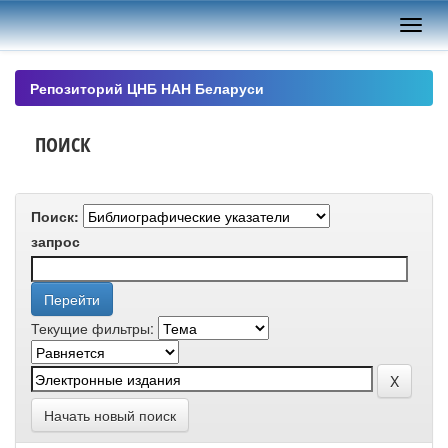
Skip
navigation
Репозиторий ЦНБ НАН Беларуси
ПОИСК
Поиск:
запрос
Текущие фильтры:
Начать новый поиск