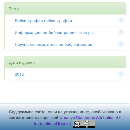
Тема
Библиография библиографии
1
Информационно-библиографические р...
1
Научно-вспомогательная библиография
1
Дата издания
2015
1
Содержимое сайта, если не указано иное, опубликовано в
соответствии с лицензией
Creative Commons Attribution 4.0
International license