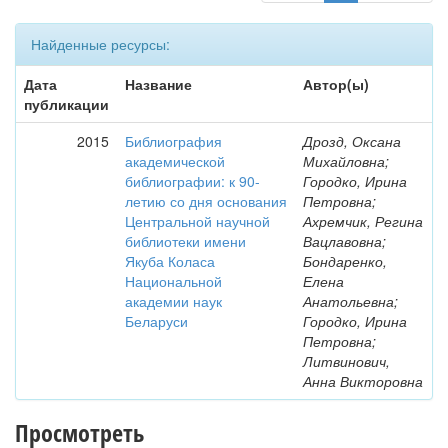
Найденные ресурсы:
Дата
Название
Автор(ы)
публикации
2015
Библиография
Дрозд, Оксана
академической
Михайловна;
библиографии: к 90-
Городко, Ирина
летию со дня основания
Петровна;
Центральной научной
Ахремчик, Регина
библиотеки имени
Вацлавовна;
Якуба Коласа
Бондаренко,
Национальной
Елена
академии наук
Анатольевна;
Беларуси
Городко, Ирина
Петровна;
Литвинович,
Анна Викторовна
Просмотреть