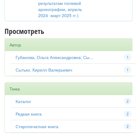
результатам полевой
археографии, апрель
2024 -март 2025 гг.)
Просмотреть
Автор
Губанова, Ольга Александровна; Сы...
1
Сытько, Кирилл Валерьевич
1
Тема
Каталог
2
Редкая книга
2
Старопечатная книга
2