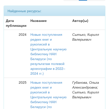
Найденные ресурсы:
Дата
Название
Автор(ы)
публикации
2024
Новые поступления
Сытько, Кирилл
редких книг и
Валерьевич
рукописей в
Центральную научную
библиотеку НАН
Беларуси (по
результатам полевой
археографии в 2022–
2024 гг.)
2025
Новые поступления
Губанова, Ольга
редких книг и
Александровна;
рукописей в
Сытько, Кирилл
Центральную научную
Валерьевич
библиотеку НАН
Беларуси (по