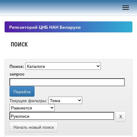
Skip
navigation
Репозиторий ЦНБ НАН Беларуси
ПОИСК
Поиск:
запрос
Текущие фильтры:
Начать новый поиск