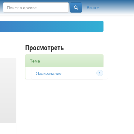
Язык
Просмотреть
Тема
Языкознание
1