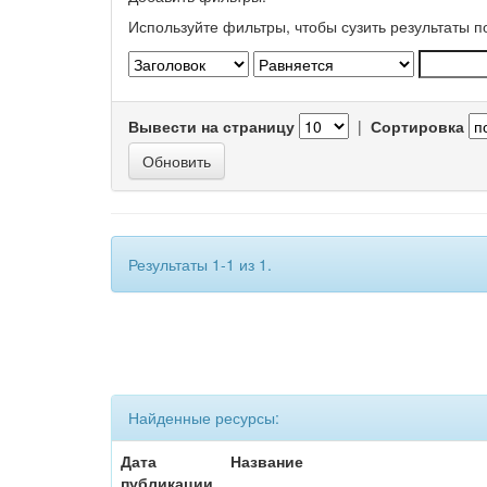
Используйте фильтры, чтобы сузить результаты п
Вывести на страницу
|
Сортировка
Результаты 1-1 из 1.
Найденные ресурсы:
Дата
Название
публикации