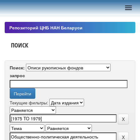
Skip
navigation
Репозиторий ЦНБ НАН Беларуси
ПОИСК
Поиск:
запрос
Текущие фильтры: