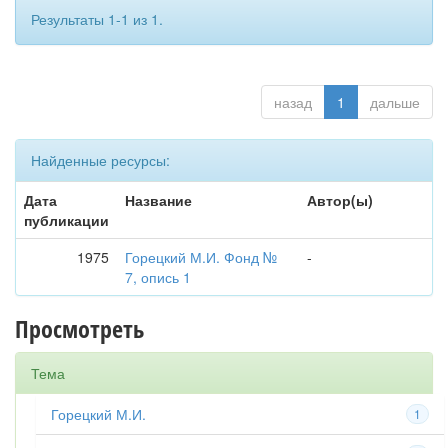
Результаты 1-1 из 1.
назад
1
дальше
Найденные ресурсы:
Дата
Название
Автор(ы)
публикации
1975
Горецкий М.И. Фонд №
-
7, опись 1
Просмотреть
Тема
Горецкий М.И.
1