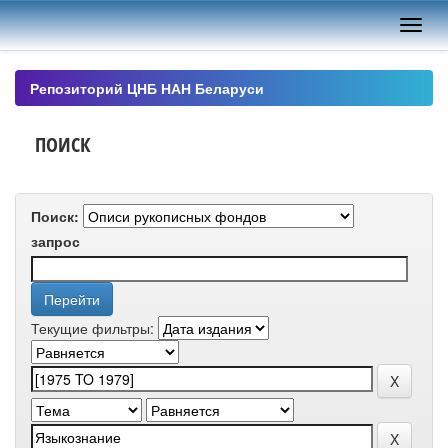
Skip
navigation
Репозиторий ЦНБ НАН Беларуси
ПОИСК
Поиск:
запрос
Текущие фильтры: