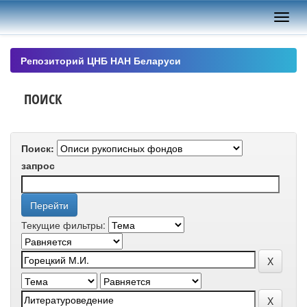
Skip
navigation
Репозиторий ЦНБ НАН Беларуси
ПОИСК
Поиск:
запрос
Текущие фильтры: