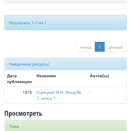
Результаты 1-1 из 1.
назад
1
дальше
Найденные ресурсы:
Дата
Название
Автор(ы)
публикации
1975
Горецкий М.И. Фонд №
-
7, опись 1
Просмотреть
Тема