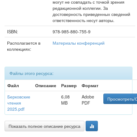
могут не совпадать с точкой зрения
редакционной коллегии. За
достоверность приведенных сведений
ответственность несут авторы.
ISBN:
978-985-880-755-9
Располагается в
Материалы конференций
коллекциях:
Файлы этого ресурса:
Файл
Описание
Размер
Формат
Берковские
6,08
Adobe
Просмотреть/
чтения
MB
PDF
2025.pdf
Показать полное описание ресурса