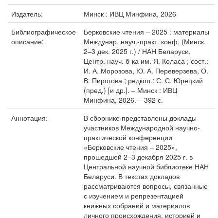
Издатель:
Минск : ИВЦ Минфина, 2026
Библиографическое
Берковские чтения – 2025 : материалы
описание:
Междунар. науч.-практ. конф. (Минск,
2–3 дек. 2025 г.) / НАН Беларуси,
Центр. науч. б-ка им. Я. Коласа ; сост.:
И. А. Морозова, Ю. А. Переверзева, О.
В. Пирогова ; редкол.: С. С. Юрецкий
(пред.) [и др.]. – Минск : ИВЦ
Минфина, 2026. – 392 с.
Аннотация:
В сборнике представлены доклады
участников Международной научно-
практической конференции
«Берковские чтения – 2025»,
прошедшей 2–3 декабря 2025 г. в
Центральной научной библиотеке НАН
Беларуси. В текстах докладов
рассматриваются вопросы, связанные
с изучением и репрезентацией
книжных собраний и материалов
личного происхождения, историей и