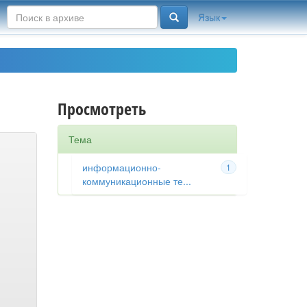
Язык
Просмотреть
Тема
информационно-
1
коммуникационные те...