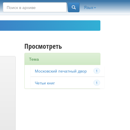
Язык
Просмотреть
Тема
Московский печатный двор
1
Четьи книг
1