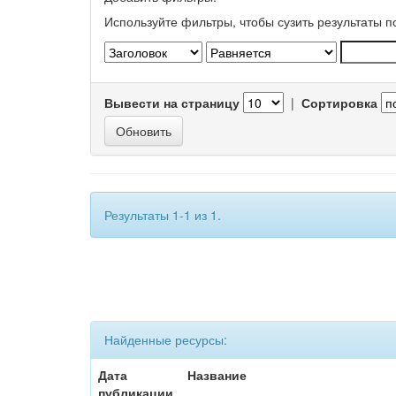
Используйте фильтры, чтобы сузить результаты п
Вывести на страницу
|
Сортировка
Результаты 1-1 из 1.
Найденные ресурсы:
Дата
Название
публикации