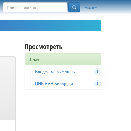
Язык
Просмотреть
Тема
Владельческие знаки
1
ЦНБ НАН Беларуси
1