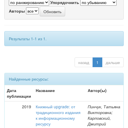
Упорядочнить
Авторы
Результаты 1-1 из 1.
назад
1
дальше
Найденные ресурсы:
Дата
Название
Автор(ы)
публикации
2019
Книжный upgrade: от
Пинчук, Татьяна
традиционного издания
Викторовна;
к информационному
Карповский,
ресурсу
Дмитрий