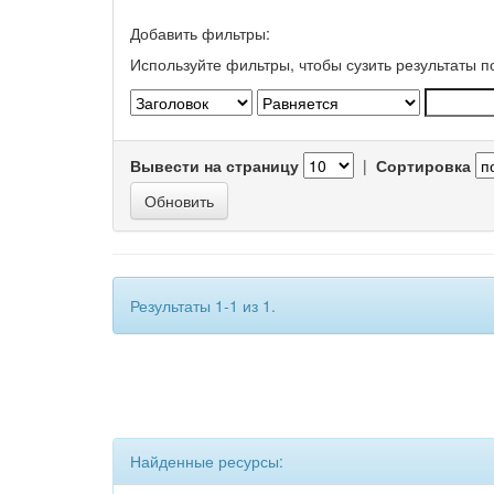
Добавить фильтры:
Используйте фильтры, чтобы сузить результаты п
Вывести на страницу
|
Сортировка
Результаты 1-1 из 1.
Найденные ресурсы: