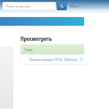
Язык
Просмотреть
Тема
Прокси-сервер OCLC EZproxy
1