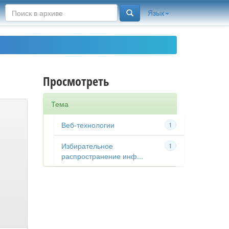
Язык
Просмотреть
Тема
Веб-технологии
1
Избирательное
1
распространение инф...