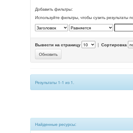
Добавить фильтры:
Используйте фильтры, чтобы сузить результаты п
Вывести на страницу
|
Сортировка
Результаты 1-1 из 1.
Найденные ресурсы: