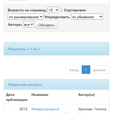
Вывести на страницу
|
Сортировка
Упорядочнить
Авторы
Результаты 1-1 из 1.
назад
1
дальше
Найденные ресурсы:
Дата
Название
Автор(ы)
публикации
2012
Международный
Хренова, Галина