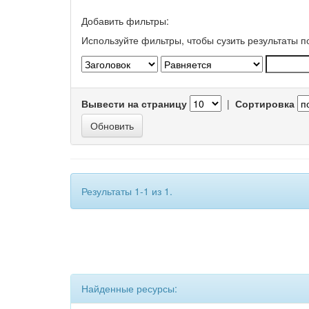
Добавить фильтры:
Используйте фильтры, чтобы сузить результаты п
Вывести на страницу
|
Сортировка
Результаты 1-1 из 1.
Найденные ресурсы: