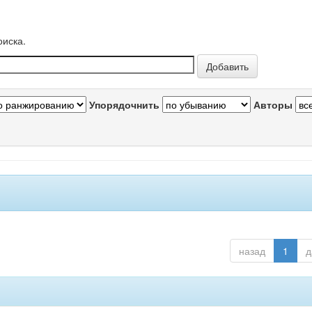
оиска.
Упорядочнить
Авторы
назад
1
д