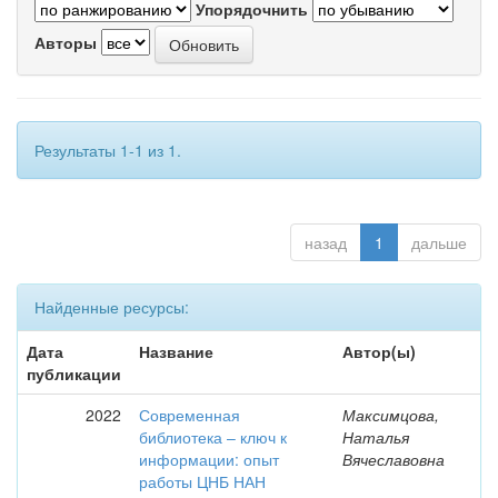
Упорядочнить
Авторы
Результаты 1-1 из 1.
назад
1
дальше
Найденные ресурсы:
Дата
Название
Автор(ы)
публикации
2022
Современная
Максимцова,
библиотека – ключ к
Наталья
информации: опыт
Вячеславовна
работы ЦНБ НАН