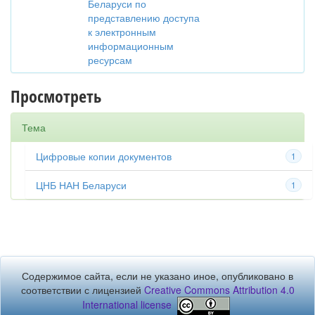
Беларуси по
представлению доступа
к электронным
информационным
ресурсам
Просмотреть
Тема
Цифровые копии документов
1
ЦНБ НАН Беларуси
1
Содержимое сайта, если не указано иное, опубликовано в
соответствии с лицензией
Creative Commons Attribution 4.0
International license