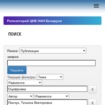
Skip
navigation
Репозиторий ЦНБ НАН Беларуси
ПОИСК
Поиск:
запрос
Текущие фильтры: