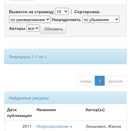
Вывести на страницу
|
Сортировка
Упорядочнить
Авторы
Результаты 1-1 из 1.
назад
1
дальше
Найденные ресурсы:
Дата
Название
Автор(ы)
публикации
2011
Индексирование и
Зенькевич, Жанна