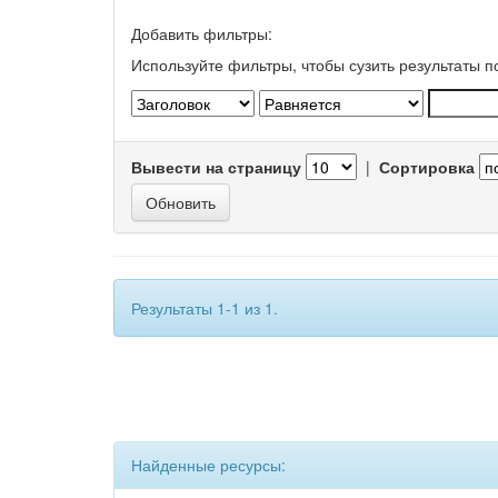
Добавить фильтры:
Используйте фильтры, чтобы сузить результаты п
Вывести на страницу
|
Сортировка
Результаты 1-1 из 1.
Найденные ресурсы: