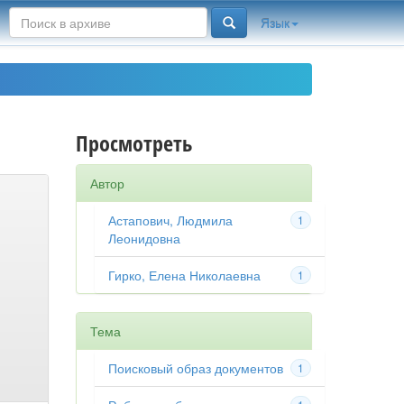
Язык
Просмотреть
Автор
Астапович, Людмила
1
Леонидовна
Гирко, Елена Николаевна
1
Тема
Поисковый образ документов
1